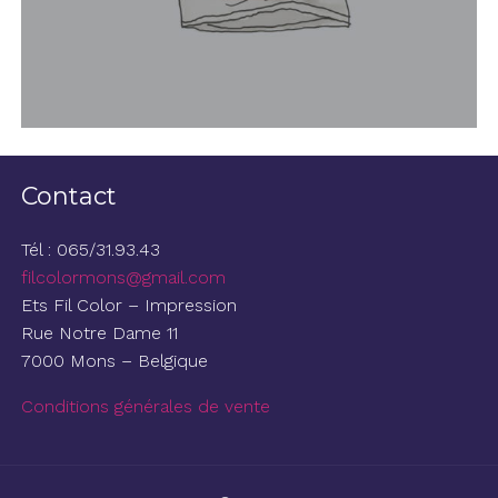
Contact
Tél : 065/31.93.43
filcolormons@gmail.com
Ets Fil Color – Impression
Rue Notre Dame 11
7000 Mons – Belgique
Conditions générales de vente