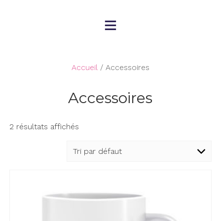
Skip
to
content
Accueil
/ Accessoires
Accessoires
2 résultats affichés