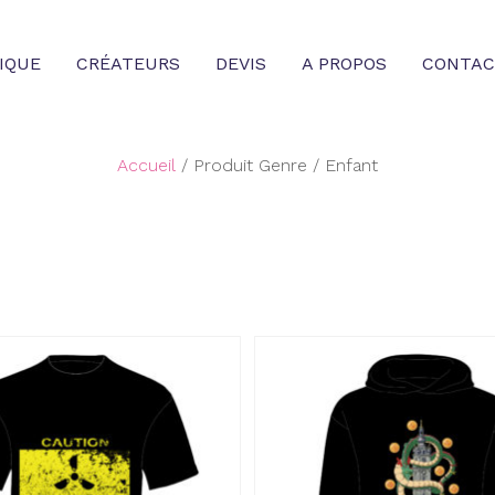
IQUE
CRÉATEURS
DEVIS
A PROPOS
CONTAC
Accueil
/ Produit Genre / Enfant