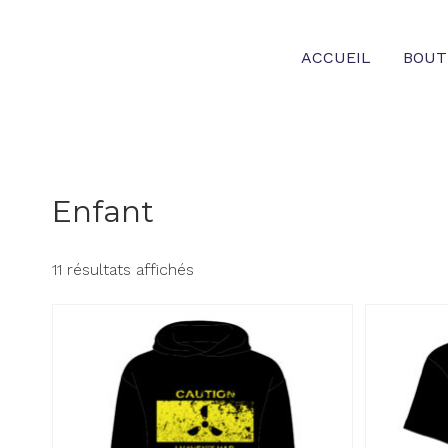
Skip
to
ACCUEIL
BOUT
content
Enfant
11 résultats affichés