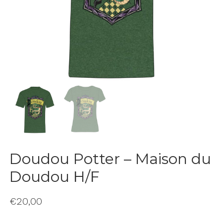
Doudou Potter – Maison du
Doudou H/F
€
20,00