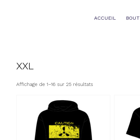
Skip
to
ACCUEIL
BOUT
content
XXL
Affichage de 1–16 sur 25 résultats